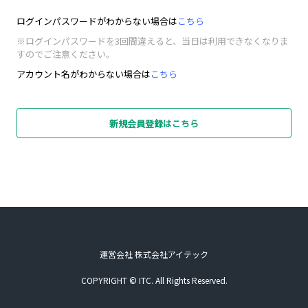
ログインパスワードがわからない場合は
こちら
※ログインパスワードを3回間違えると、当日は利用できなくなりま
すのでご注意ください。
アカウント名がわからない場合は
こちら
新規会員登録はこちら
運営会社 株式会社アイテック
COPYRIGHT © ITC. All Rights Reserved.