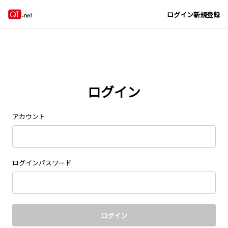
Navigated to new page at /signin/
ログイン
新規登録
ログイン
アカウント
ログインパスワード
ログイン