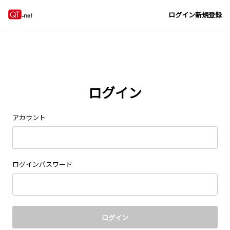
Navigated to new page at /signin/
ログイン
新規登録
ログイン
アカウント
ログインパスワード
ログイン