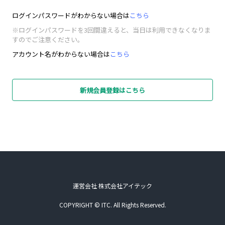
ログインパスワードがわからない場合は
こちら
※ログインパスワードを3回間違えると、当日は利用できなくなりま
すのでご注意ください。
アカウント名がわからない場合は
こちら
新規会員登録はこちら
運営会社 株式会社アイテック
COPYRIGHT © ITC. All Rights Reserved.