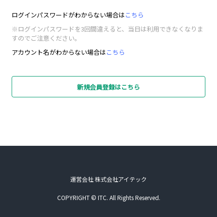
ログインパスワードがわからない場合は
こちら
※ログインパスワードを3回間違えると、当日は利用できなくなりま
すのでご注意ください。
アカウント名がわからない場合は
こちら
新規会員登録はこちら
運営会社 株式会社アイテック
COPYRIGHT © ITC. All Rights Reserved.