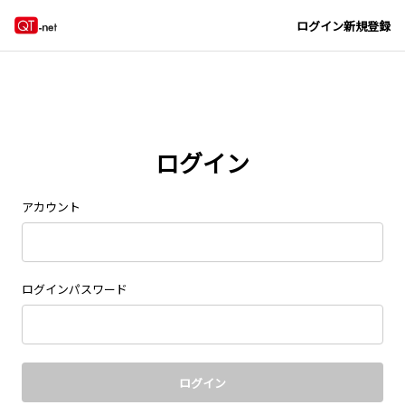
Navigated to new page at /signin/
ログイン
新規登録
ログイン
アカウント
ログインパスワード
ログイン