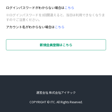
ログインパスワードがわからない場合は
こちら
※ログインパスワードを3回間違えると、当日は利用できなくなりま
すのでご注意ください。
アカウント名がわからない場合は
こちら
新規会員登録はこちら
運営会社 株式会社アイテック
COPYRIGHT © ITC. All Rights Reserved.