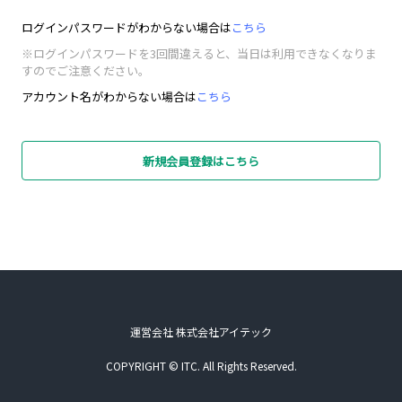
ログインパスワードがわからない場合は
こちら
※ログインパスワードを3回間違えると、当日は利用できなくなりま
すのでご注意ください。
アカウント名がわからない場合は
こちら
新規会員登録はこちら
運営会社 株式会社アイテック
COPYRIGHT © ITC. All Rights Reserved.