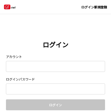
Navigated to new page at /signin/
ログイン
新規登録
ログイン
アカウント
ログインパスワード
ログイン