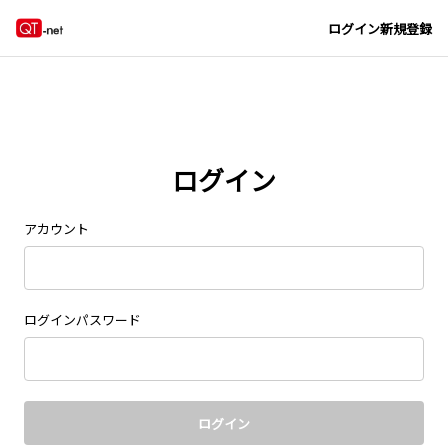
Navigated to new page at /signin/
ログイン
新規登録
ログイン
アカウント
ログインパスワード
ログイン