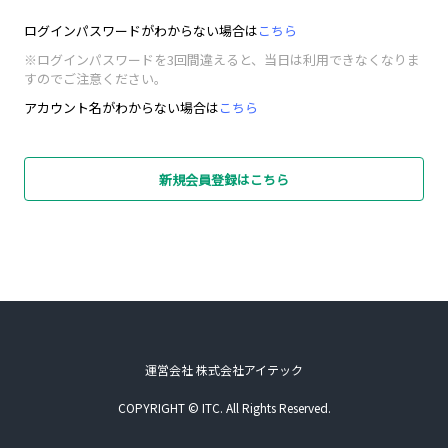
ログインパスワードがわからない場合は
こちら
※ログインパスワードを3回間違えると、当日は利用できなくなりま
すのでご注意ください。
アカウント名がわからない場合は
こちら
新規会員登録はこちら
運営会社 株式会社アイテック
COPYRIGHT © ITC. All Rights Reserved.