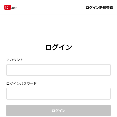
Navigated to new page at /signin/
ログイン
新規登録
ログイン
アカウント
ログインパスワード
ログイン