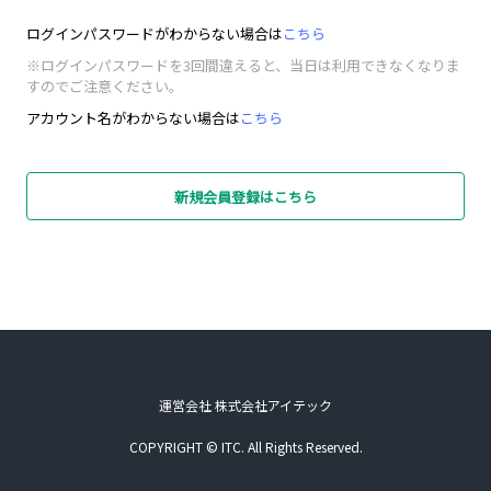
ログインパスワードがわからない場合は
こちら
※ログインパスワードを3回間違えると、当日は利用できなくなりま
すのでご注意ください。
アカウント名がわからない場合は
こちら
新規会員登録はこちら
運営会社 株式会社アイテック
COPYRIGHT © ITC. All Rights Reserved.