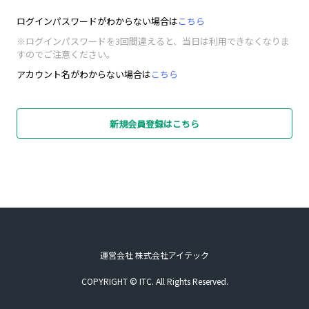
ログインパスワードがわからない場合は
こちら
※ログインパスワードを3回間違えると、当日は利用できなくなりま
すのでご注意ください。
アカウント名がわからない場合は
こちら
新規会員登録はこちら
運営会社 株式会社アイテック
COPYRIGHT © ITC. All Rights Reserved.