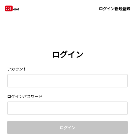
Navigated to new page at /signin/
ログイン
新規登録
ログイン
アカウント
ログインパスワード
ログイン