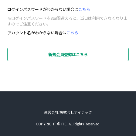
ログインパスワードがわからない場合は
こちら
※ログインパスワードを3回間違えると、当日は利用できなくなりま
すのでご注意ください。
アカウント名がわからない場合は
こちら
新規会員登録はこちら
運営会社 株式会社アイテック
COPYRIGHT © ITC. All Rights Reserved.