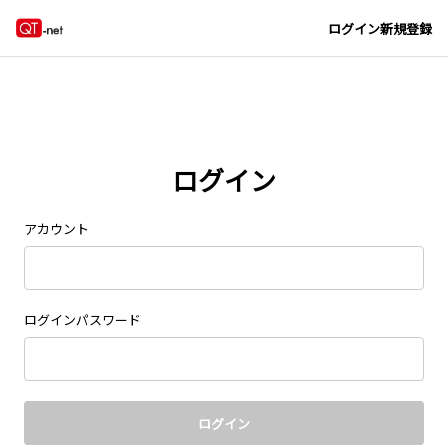
Navigated to new page at /signin/
ログイン
新規登録
ログイン
アカウント
ログインパスワード
ログイン