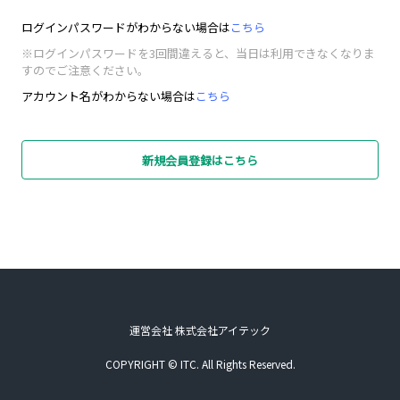
ログインパスワードがわからない場合は
こちら
※ログインパスワードを3回間違えると、当日は利用できなくなりま
すのでご注意ください。
アカウント名がわからない場合は
こちら
新規会員登録はこちら
運営会社 株式会社アイテック
COPYRIGHT © ITC. All Rights Reserved.