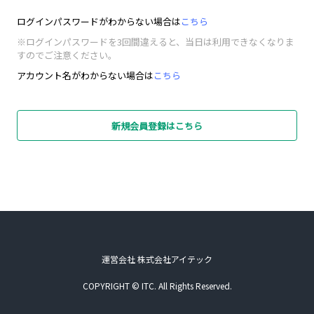
ログインパスワードがわからない場合は
こちら
※ログインパスワードを3回間違えると、当日は利用できなくなりま
すのでご注意ください。
アカウント名がわからない場合は
こちら
新規会員登録はこちら
運営会社 株式会社アイテック
COPYRIGHT © ITC. All Rights Reserved.