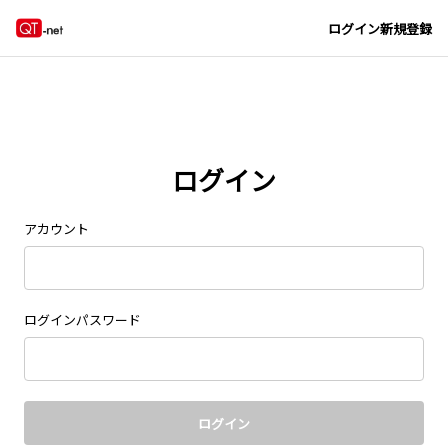
Navigated to new page at /signin/
ログイン
新規登録
ログイン
アカウント
ログインパスワード
ログイン