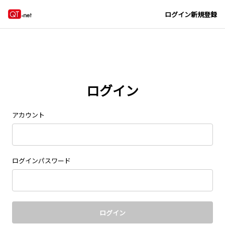
Navigated to new page at /signin/
ログイン
新規登録
ログイン
アカウント
ログインパスワード
ログイン