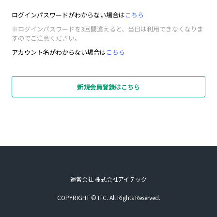
ログインパスワードがわからない場合は
こちら
※ログインパスワードを3回間違えると、当日は利用できなくなりま
すのでご注意ください。
アカウント名がわからない場合は
こちら
新規会員登録はこちら
運営会社 株式会社アイテック
COPYRIGHT © ITC. All Rights Reserved.