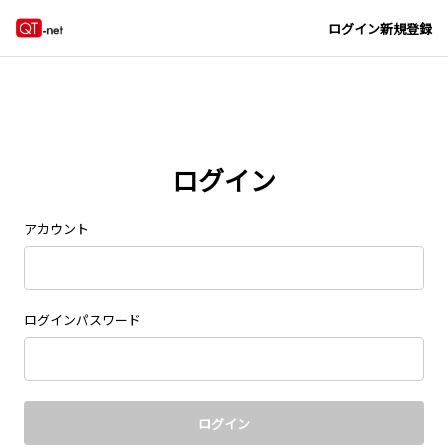
Navigated to new page at /signin/
ログイン
新規登録
ログイン
アカウント
ログインパスワード
ログイン