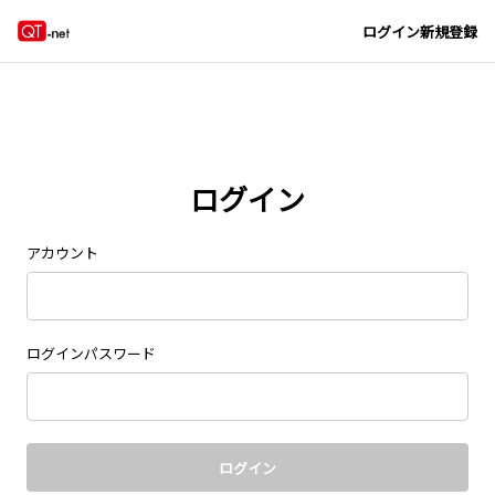
Navigated to new page at /signin/
ログイン
新規登録
ログイン
アカウント
ログインパスワード
ログイン