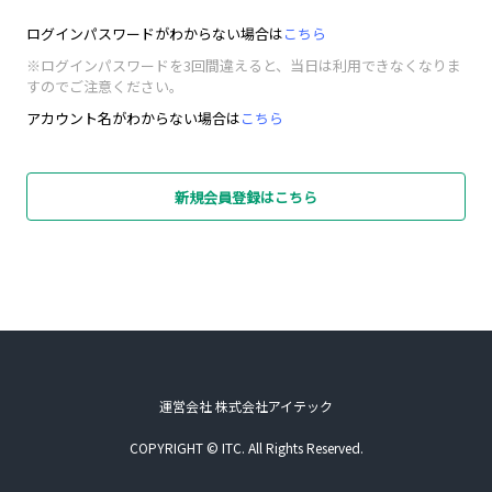
ログインパスワードがわからない場合は
こちら
※ログインパスワードを3回間違えると、当日は利用できなくなりま
すのでご注意ください。
アカウント名がわからない場合は
こちら
新規会員登録はこちら
運営会社 株式会社アイテック
COPYRIGHT © ITC. All Rights Reserved.