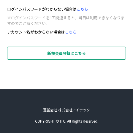
ログインパスワードがわからない場合は
こちら
※ログインパスワードを3回間違えると、当日は利用できなくなりま
すのでご注意ください。
アカウント名がわからない場合は
こちら
新規会員登録はこちら
運営会社 株式会社アイテック
COPYRIGHT © ITC. All Rights Reserved.