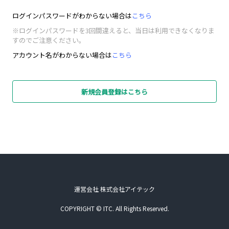
ログインパスワードがわからない場合は
こちら
※ログインパスワードを3回間違えると、当日は利用できなくなりま
すのでご注意ください。
アカウント名がわからない場合は
こちら
新規会員登録はこちら
運営会社 株式会社アイテック
COPYRIGHT © ITC. All Rights Reserved.