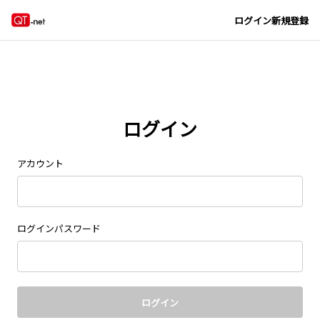
Navigated to new page at /signin/
ログイン
新規登録
ログイン
アカウント
ログインパスワード
ログイン