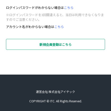
ログインパスワードがわからない場合は
こちら
※ログインパスワードを3回間違えると、当日は利用できなくなりま
すのでご注意ください。
アカウント名がわからない場合は
こちら
新規会員登録はこちら
運営会社 株式会社アイテック
COPYRIGHT © ITC. All Rights Reserved.