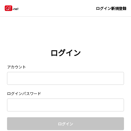
Navigated to new page at /signin/
ログイン
新規登録
ログイン
アカウント
ログインパスワード
ログイン