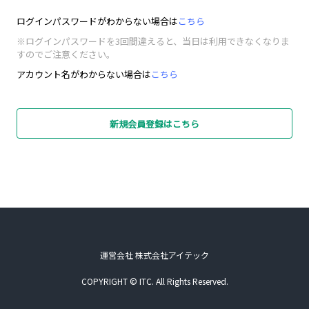
ログインパスワードがわからない場合は
こちら
※ログインパスワードを3回間違えると、当日は利用できなくなりま
すのでご注意ください。
アカウント名がわからない場合は
こちら
新規会員登録はこちら
運営会社 株式会社アイテック
COPYRIGHT © ITC. All Rights Reserved.