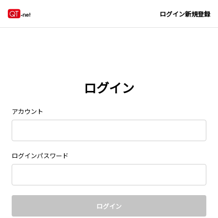
Navigated to new page at /signin/
ログイン
新規登録
ログイン
アカウント
ログインパスワード
ログイン