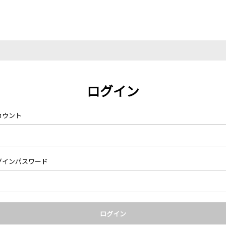
ログイン
カウント
グインパスワード
ログイン